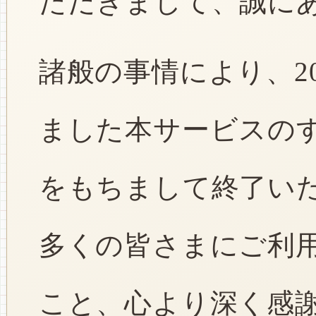
ただきまして、誠に
諸般の事情により、2
ました本サービスのすべ
をもちまして終了い
多くの皆さまにご利
こと、心より深く感