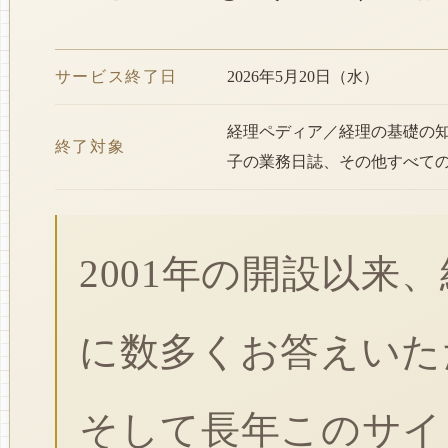
サービス終了日
2026年5月20日（水）
経理ペディア／経理の基礎の
終了対象
子の業務日誌、その他すべて
2001年の開設以来
に数多くお答えいた
そして長年このサイ