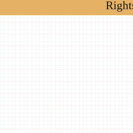
Right