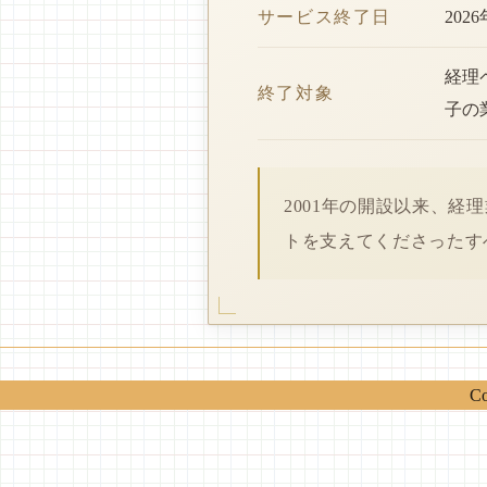
サービス終了日
202
経理
終了対象
子の
2001年の開設以来、
トを支えてくださったす
Co