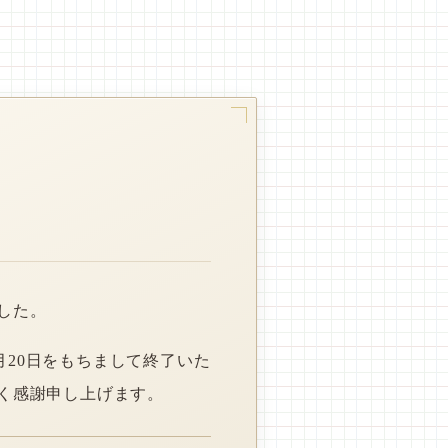
した。
月20日をもちまして終了いた
く感謝申し上げます。