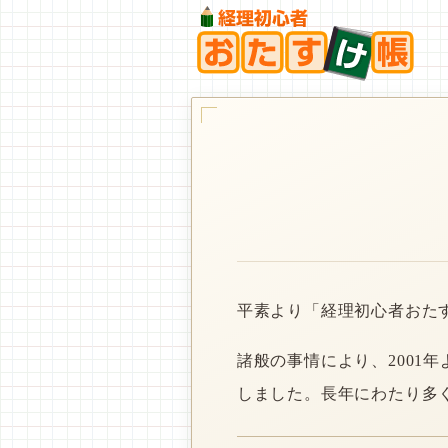
平素より「経理初心者おた
諸般の事情により、2001
しました。長年にわたり多