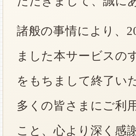
ただきまして、誠に
諸般の事情により、2
ました本サービスのすべ
をもちまして終了い
多くの皆さまにご利
こと、心より深く感