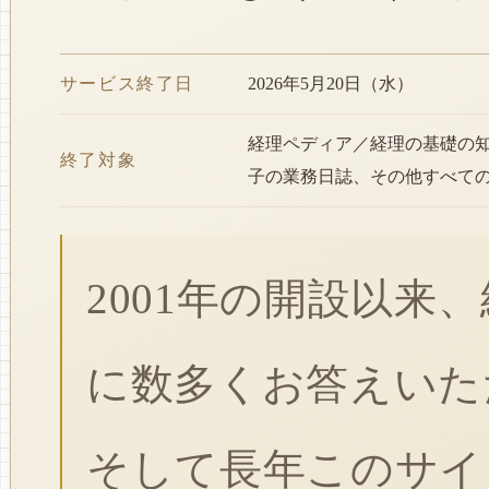
サービス終了日
2026年5月20日（水）
経理ペディア／経理の基礎の
終了対象
子の業務日誌、その他すべて
2001年の開設以来
に数多くお答えいた
そして長年このサイ