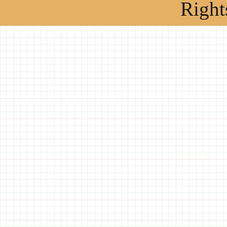
Right