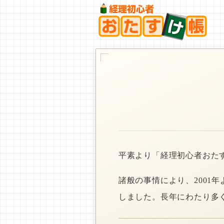
平素より「経理初心者おた
諸般の事情により、2001
しました。長年にわたり多