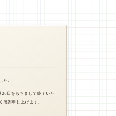
した。
月20日をもちまして終了いた
く感謝申し上げます。