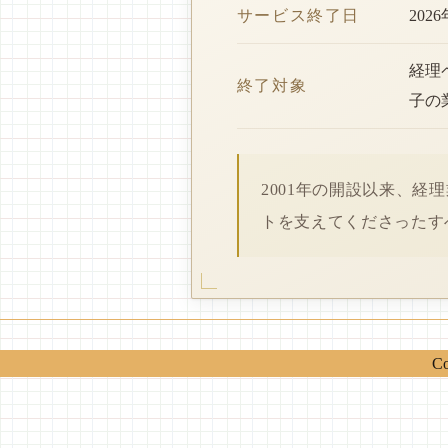
サービス終了日
202
経理
終了対象
子の
2001年の開設以来、
トを支えてくださったす
Co