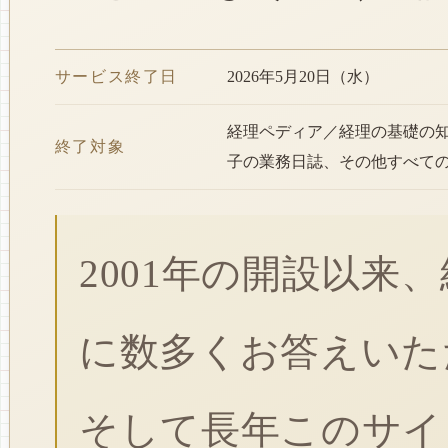
サービス終了日
2026年5月20日（水）
経理ペディア／経理の基礎の
終了対象
子の業務日誌、その他すべて
2001年の開設以来
に数多くお答えいた
そして長年このサイ