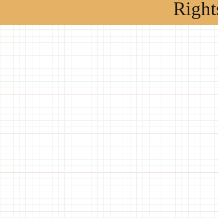
Right