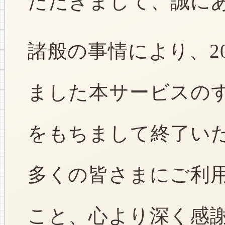
ただきまして、誠に
諸般の事情により、2
ました本サービスのすべ
をもちまして終了い
多くの皆さまにご利
こと、心より深く感