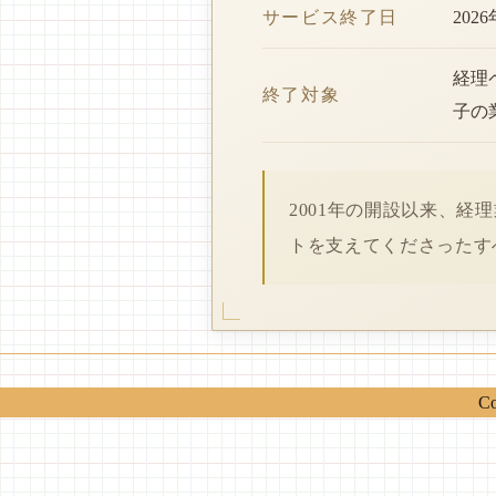
サービス終了日
202
経理
終了対象
子の
2001年の開設以来、
トを支えてくださったす
Co