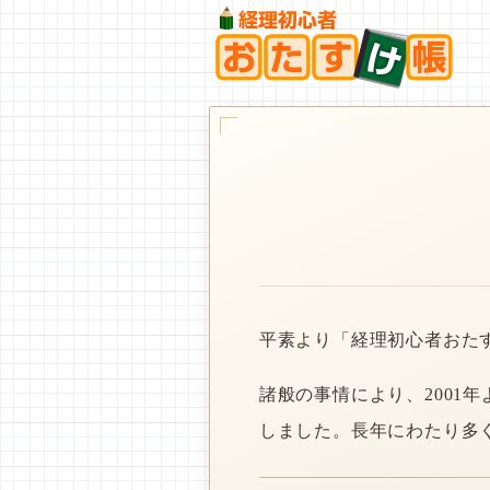
平素より「経理初心者おた
諸般の事情により、2001
しました。長年にわたり多