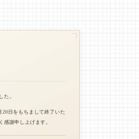
した。
月20日をもちまして終了いた
く感謝申し上げます。