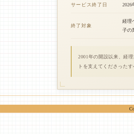
サービス終了日
202
経理
終了対象
子の
2001年の開設以来、
トを支えてくださったす
Co