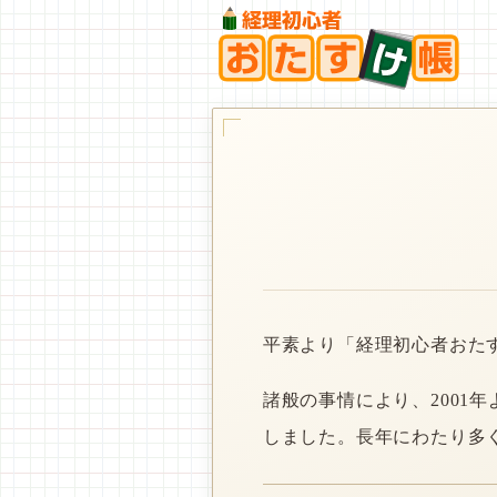
平素より「経理初心者おた
諸般の事情により、2001
しました。長年にわたり多