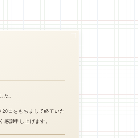
した。
月20日をもちまして終了いた
く感謝申し上げます。