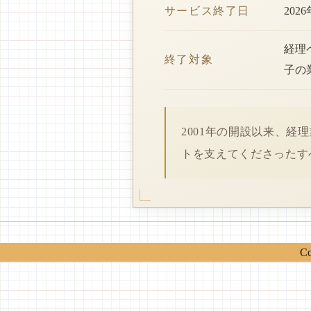
サービス終了日
202
経理
終了対象
子の
2001年の開設以来、
トを支えてくださったす
Co