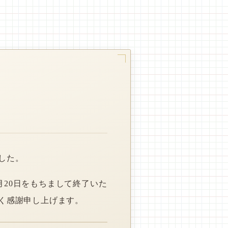
した。
月20日をもちまして終了いた
く感謝申し上げます。