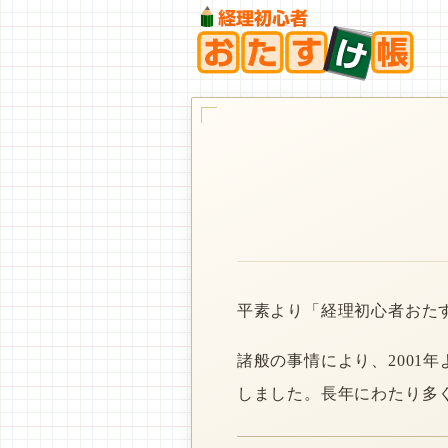
平素より「経理初心者おた
諸般の事情により、2001
しました。長年にわたり多