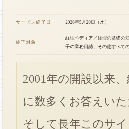
サービス終了日
2026年5月20日（水）
経理ペディア／経理の基礎の
終了対象
子の業務日誌、その他すべて
2001年の開設以来
に数多くお答えいた
そして長年このサイ