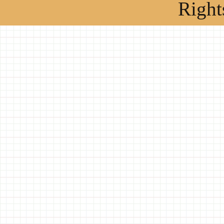
Right