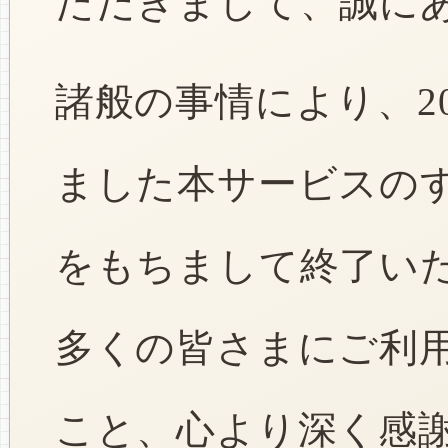
ただきまして、誠に
諸般の事情により、2
ました本サービスのすべ
をもちまして終了い
多くの皆さまにご利
こと、心より深く感