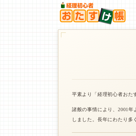
平素より「経理初心者おた
諸般の事情により、2001
しました。長年にわたり多