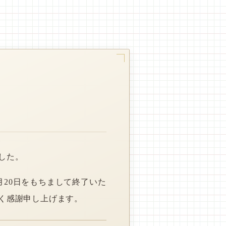
した。
月20日をもちまして終了いた
く感謝申し上げます。