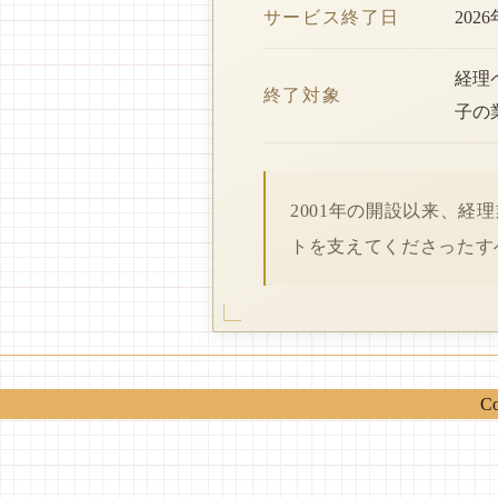
サービス終了日
202
経理
終了対象
子の
2001年の開設以来、
トを支えてくださったす
Co