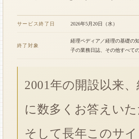
サービス終了日
2026年5月20日（水）
経理ペディア／経理の基礎の
終了対象
子の業務日誌、その他すべて
2001年の開設以来
に数多くお答えいた
そして長年このサイ