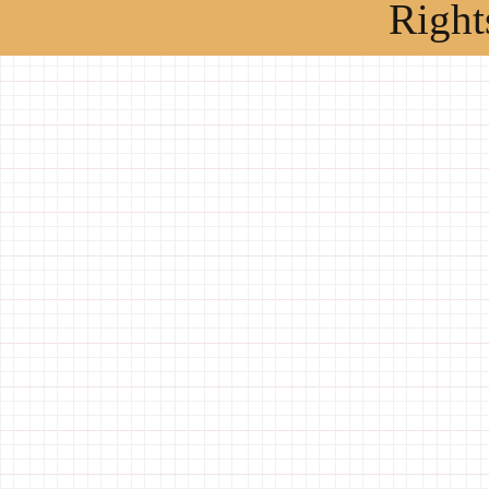
Right