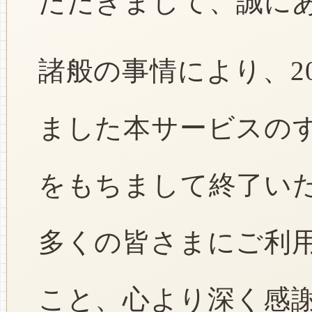
ただきまして、誠に
諸般の事情により、2
ました本サービスのすべ
をもちまして終了い
多くの皆さまにご利
こと、心より深く感