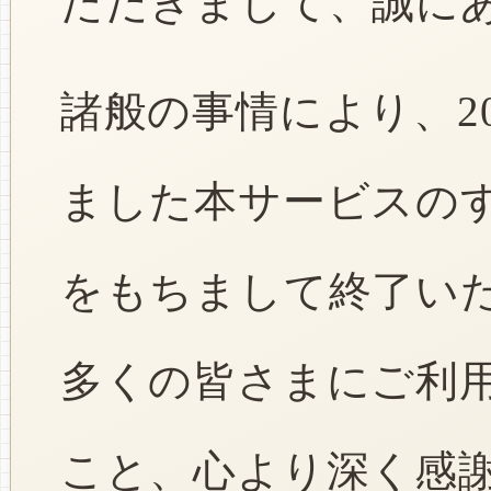
ただきまして、誠に
諸般の事情により、2
ました本サービスのすべ
をもちまして終了い
多くの皆さまにご利
こと、心より深く感