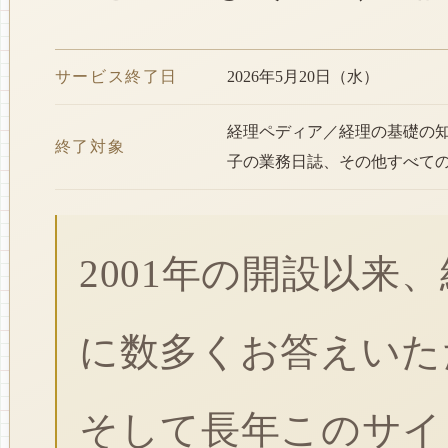
サービス終了日
2026年5月20日（水）
経理ペディア／経理の基礎の
終了対象
子の業務日誌、その他すべて
2001年の開設以来
に数多くお答えいた
そして長年このサイ