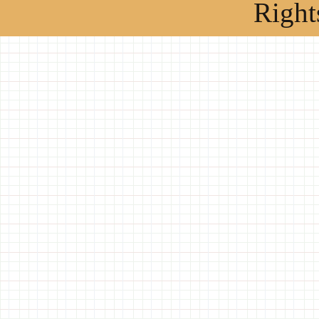
Right