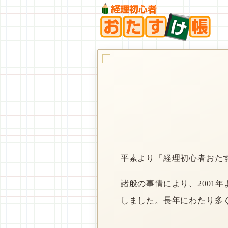
平素より「経理初心者おた
諸般の事情により、2001
しました。長年にわたり多