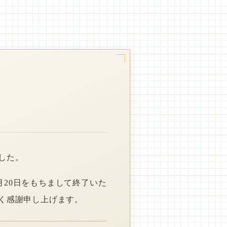
した。
月20日をもちまして終了いた
く感謝申し上げます。