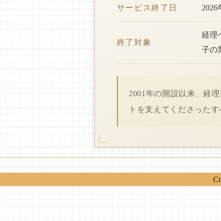
サービス終了日
202
経理
終了対象
子の
2001年の開設以来、
トを支えてくださったす
Co