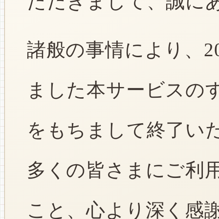
ただきまして、誠に
諸般の事情により、2
ました本サービスのすべ
をもちまして終了い
多くの皆さまにご利
こと、心より深く感