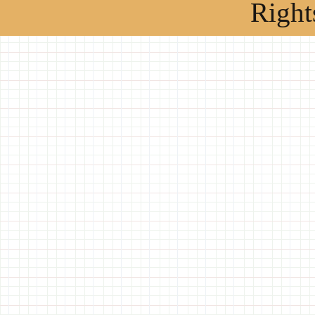
Right