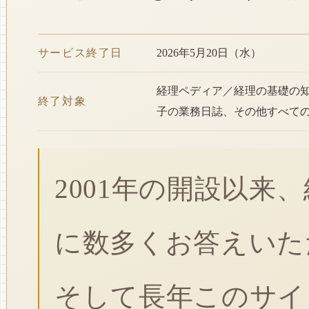
サービス終了日
2026年5月20日（水）
経理ペディア／経理の基礎の
終了対象
子の業務日誌、その他すべて
2001年の開設以来
に数多くお答えいた
そして長年このサイ