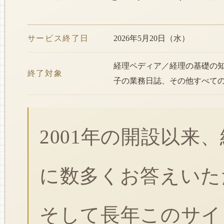
サービス終了日
2026年5月20日（水）
経理ペディア／経理の基礎の
終了対象
子の業務日誌、その他すべて
2001年の開設以来
に数多くお答えいた
そして長年このサイ