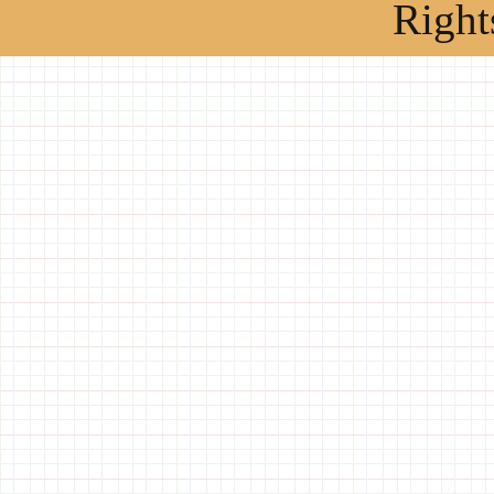
Right