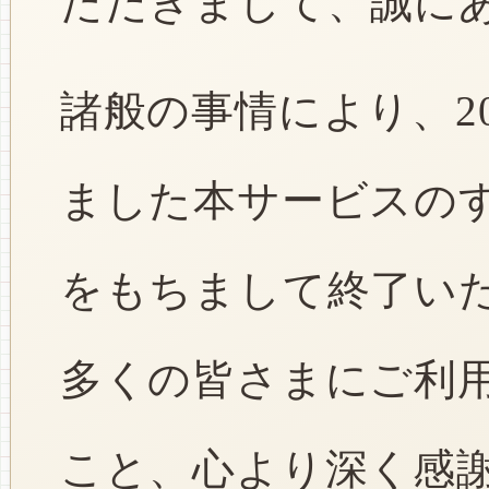
ただきまして、誠に
諸般の事情により、2
ました本サービスのすべ
をもちまして終了い
多くの皆さまにご利
こと、心より深く感