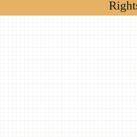
Right