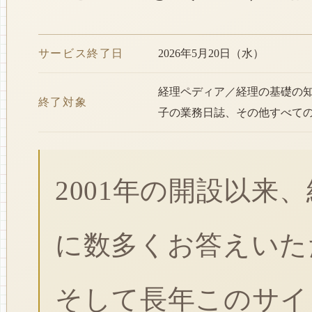
サービス終了日
2026年5月20日（水）
経理ペディア／経理の基礎の
終了対象
子の業務日誌、その他すべて
2001年の開設以来
に数多くお答えいた
そして長年このサイ