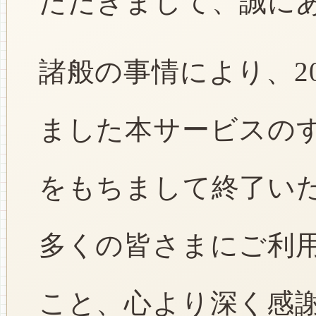
ただきまして、誠に
諸般の事情により、2
ました本サービスのすべ
をもちまして終了い
多くの皆さまにご利
こと、心より深く感