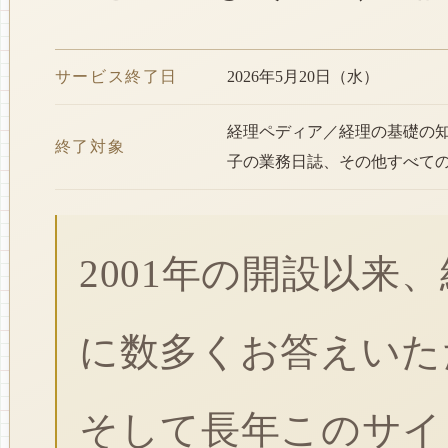
サービス終了日
2026年5月20日（水）
経理ペディア／経理の基礎の
終了対象
子の業務日誌、その他すべて
2001年の開設以来
に数多くお答えいた
そして長年このサイ