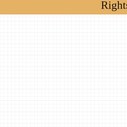
Right