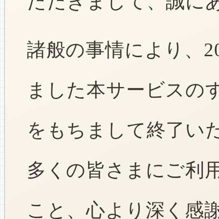
ただきまして、誠に
諸般の事情により、2
ました本サービスのすべ
をもちまして終了い
多くの皆さまにご利
こと、心より深く感