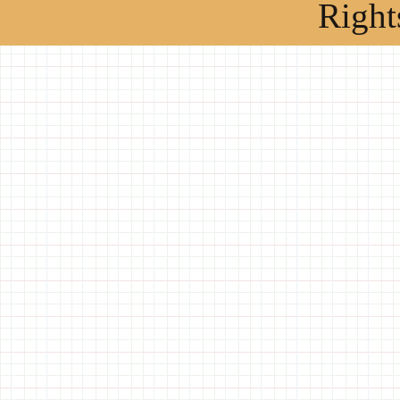
Right