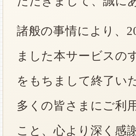
ただきまして、誠に
諸般の事情により、2
ました本サービスのすべ
をもちまして終了い
多くの皆さまにご利
こと、心より深く感