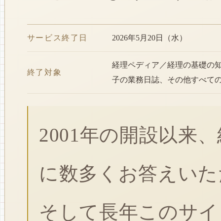
サービス終了日
2026年5月20日（水）
経理ペディア／経理の基礎の
終了対象
子の業務日誌、その他すべて
2001年の開設以来
に数多くお答えいた
そして長年このサイ