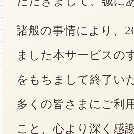
ただきまして、誠に
諸般の事情により、2
ました本サービスのすべ
をもちまして終了い
多くの皆さまにご利
こと、心より深く感