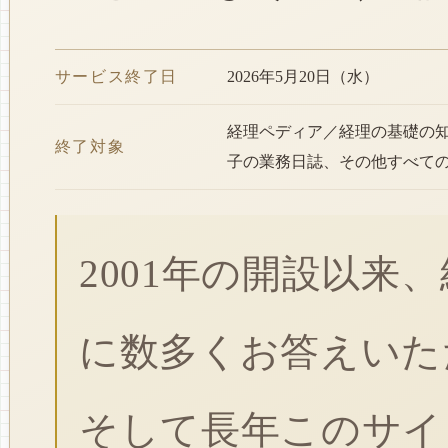
サービス終了日
2026年5月20日（水）
経理ペディア／経理の基礎の
終了対象
子の業務日誌、その他すべて
2001年の開設以来
に数多くお答えいた
そして長年このサイ