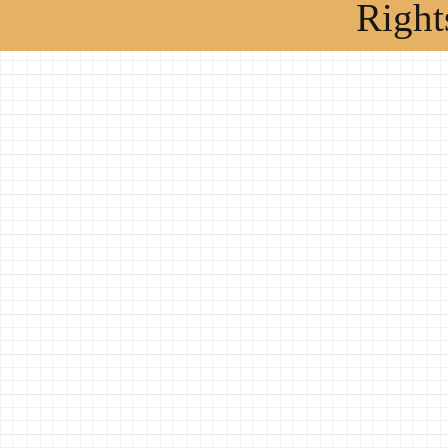
Right