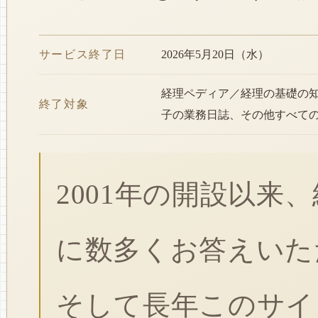
サービス終了日
2026年5月20日（水）
経理ペディア／経理の基礎の
終了対象
子の業務日誌、その他すべて
2001年の開設以来
に数多くお答えいた
そして長年このサイ