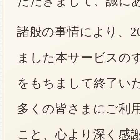
ただきまして、誠に
諸般の事情により、2
ました本サービスのすべ
をもちまして終了い
多くの皆さまにご利
こと、心より深く感