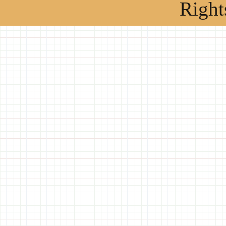
Right