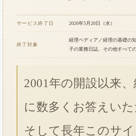
サービス終了日
2026年5月20日（水）
経理ペディア／経理の基礎の
終了対象
子の業務日誌、その他すべて
2001年の開設以来
に数多くお答えいた
そして長年このサイ