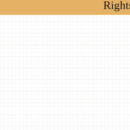
Right