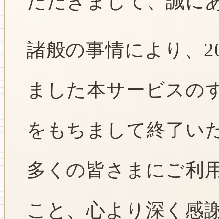
ただきまして、誠に
諸般の事情により、2
ました本サービスのすべ
をもちまして終了い
多くの皆さまにご利
こと、心より深く感