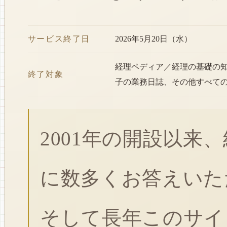
サービス終了日
2026年5月20日（水）
経理ペディア／経理の基礎の
終了対象
子の業務日誌、その他すべて
2001年の開設以来
に数多くお答えいた
そして長年このサイ