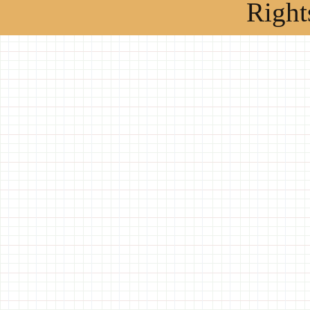
Right