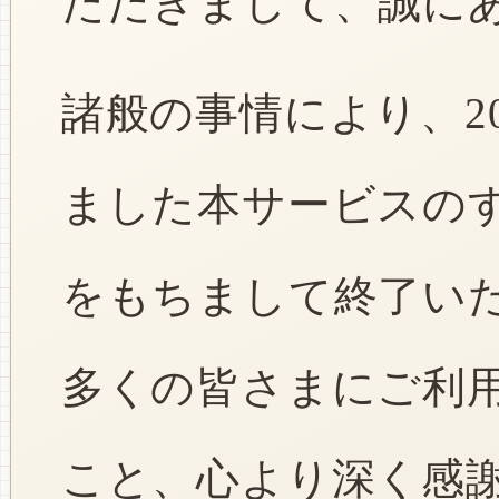
ただきまして、誠に
諸般の事情により、2
ました本サービスのすべ
をもちまして終了い
多くの皆さまにご利
こと、心より深く感