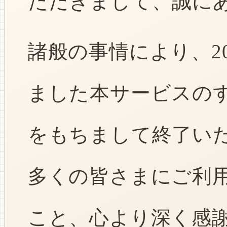
ただきまして、誠に
諸般の事情により、2
ました本サービスのすべ
をもちまして終了い
多くの皆さまにご利
こと、心より深く感