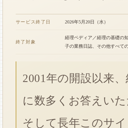
サービス終了日
2026年5月20日（水）
経理ペディア／経理の基礎の
終了対象
子の業務日誌、その他すべて
2001年の開設以来
に数多くお答えいた
そして長年このサイ