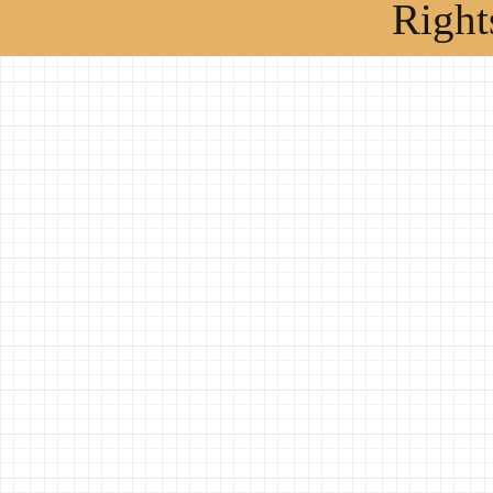
Right