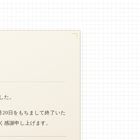
した。
月20日をもちまして終了いた
く感謝申し上げます。