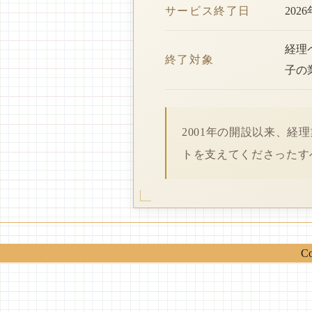
サービス終了日
202
経理
終了対象
子の
2001年の開設以来、
トを支えてくださったす
Co