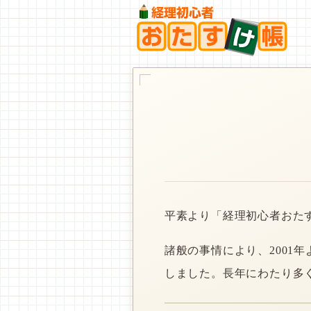
平素より「経理初心者おた
諸般の事情により、2001
しました。長年にわたり多