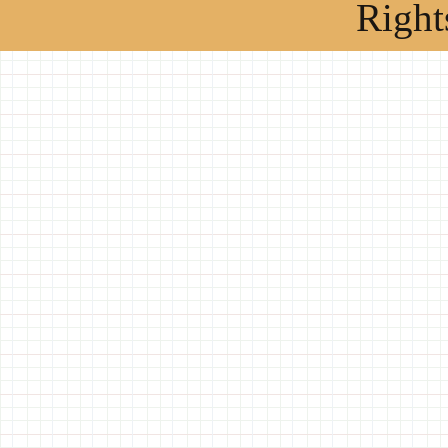
Right