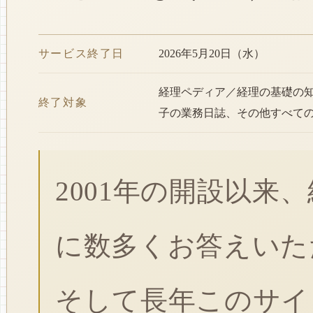
サービス終了日
2026年5月20日（水）
経理ペディア／経理の基礎の
終了対象
子の業務日誌、その他すべて
2001年の開設以来
に数多くお答えいた
そして長年このサイ