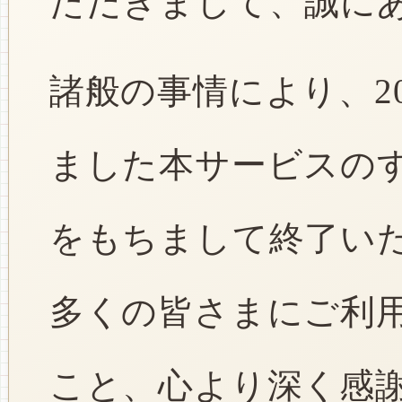
ただきまして、誠に
諸般の事情により、2
ました本サービスのすべ
をもちまして終了い
多くの皆さまにご利
こと、心より深く感