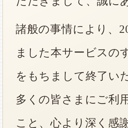
ただきまして、誠に
諸般の事情により、2
ました本サービスのすべ
をもちまして終了い
多くの皆さまにご利
こと、心より深く感