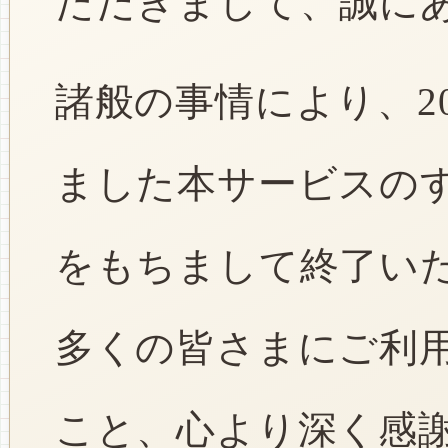
ただきまして、誠に
諸般の事情により、2
ました本サービスのすべ
をもちまして終了い
多くの皆さまにご利
こと、心より深く感