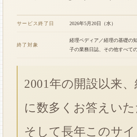
サービス終了日
2026年5月20日（水）
経理ペディア／経理の基礎の
終了対象
子の業務日誌、その他すべて
2001年の開設以来
に数多くお答えいた
そして長年このサイ