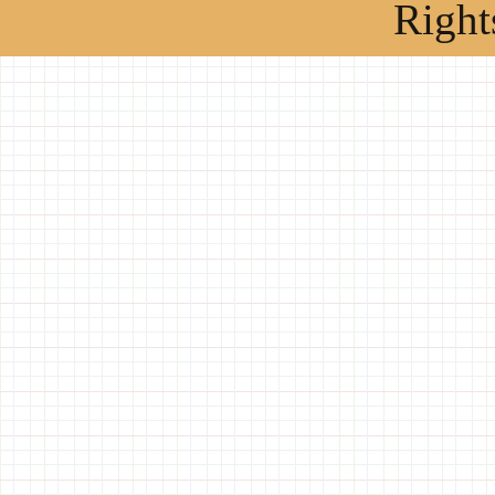
Right