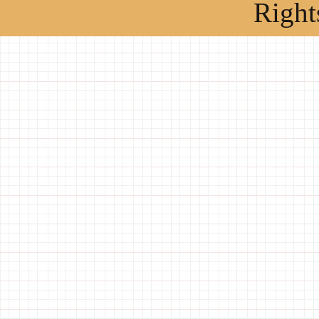
Right