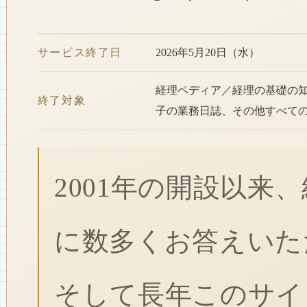
サービス終了日
2026年5月20日（水）
経理ペディア／経理の基礎の
終了対象
子の業務日誌、その他すべて
2001年の開設以来
に数多くお答えいた
そして長年このサイ