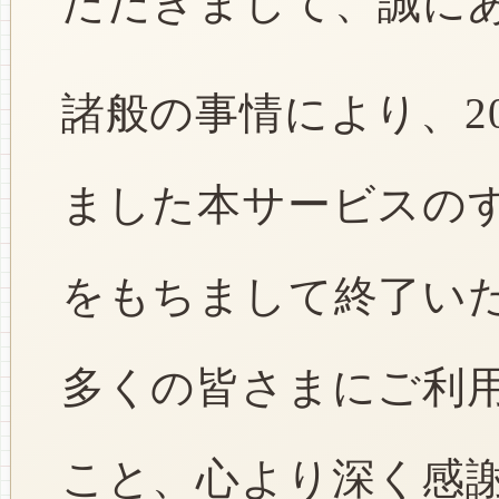
ただきまして、誠に
諸般の事情により、2
ました本サービスのすべ
をもちまして終了い
多くの皆さまにご利
こと、心より深く感