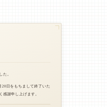
した。
月20日をもちまして終了いた
く感謝申し上げます。