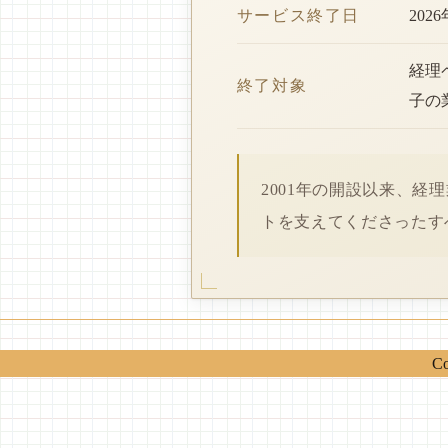
サービス終了日
202
経理
終了対象
子の
2001年の開設以来、
トを支えてくださったす
Co