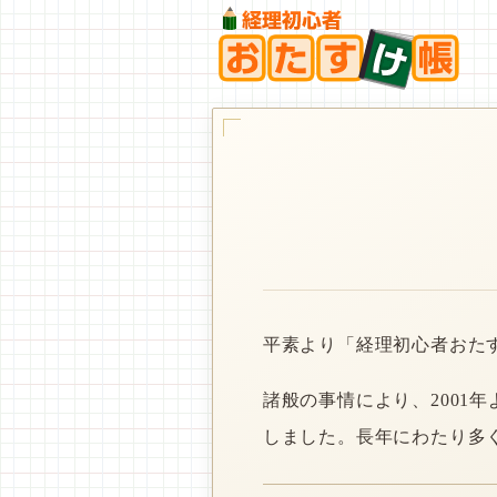
平素より「経理初心者おた
諸般の事情により、2001
しました。長年にわたり多