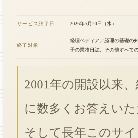
サービス終了日
2026年5月20日（水）
経理ペディア／経理の基礎の
終了対象
子の業務日誌、その他すべて
2001年の開設以来
に数多くお答えいた
そして長年このサイ