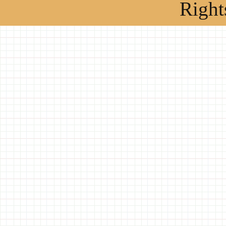
Right