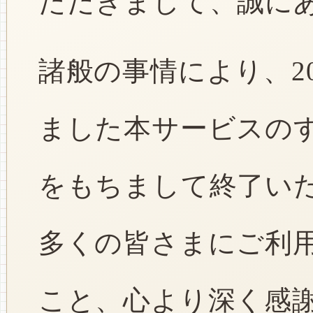
ただきまして、誠に
諸般の事情により、2
ました本サービスのすべ
をもちまして終了い
多くの皆さまにご利
こと、心より深く感