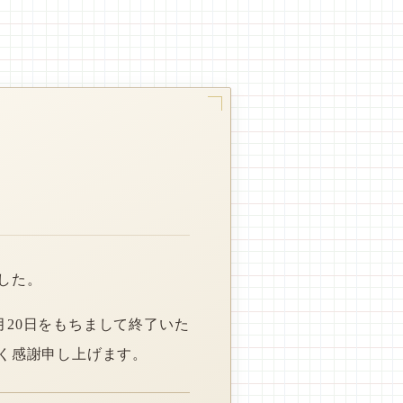
した。
月20日をもちまして終了いた
く感謝申し上げます。