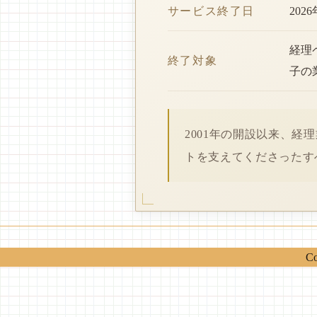
サービス終了日
202
経理
終了対象
子の
2001年の開設以来、
トを支えてくださったす
Co