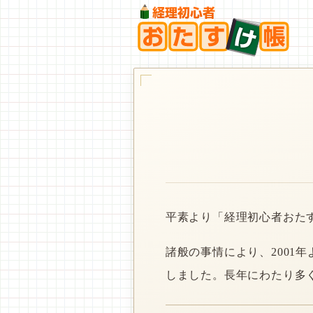
平素より「経理初心者おた
諸般の事情により、2001
しました。長年にわたり多