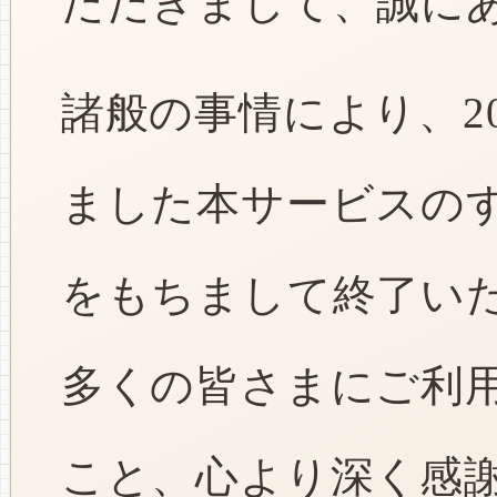
ただきまして、誠に
諸般の事情により、2
ました本サービスのすべ
をもちまして終了い
多くの皆さまにご利
こと、心より深く感