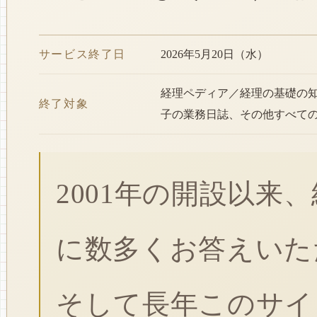
サービス終了日
2026年5月20日（水）
経理ペディア／経理の基礎の
終了対象
子の業務日誌、その他すべて
2001年の開設以来
に数多くお答えいた
そして長年このサイ