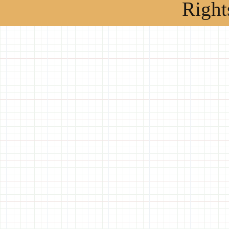
Right