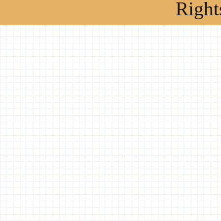
Right