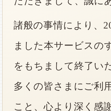
ただきまして、誠に
諸般の事情により、2
ました本サービスのすべ
をもちまして終了い
多くの皆さまにご利
こと、心より深く感