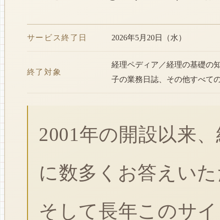
サービス終了日
2026年5月20日（水）
経理ペディア／経理の基礎の
終了対象
子の業務日誌、その他すべて
2001年の開設以来
に数多くお答えいた
そして長年このサイ