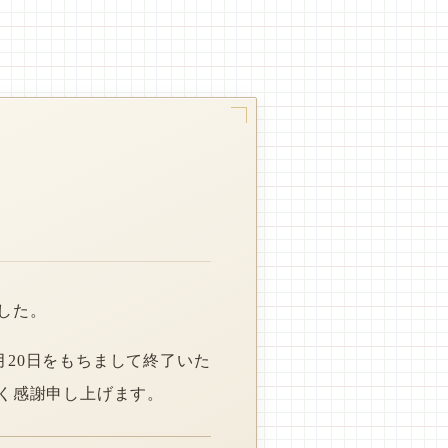
した。
月20日をもちまして終了いた
く感謝申し上げます。