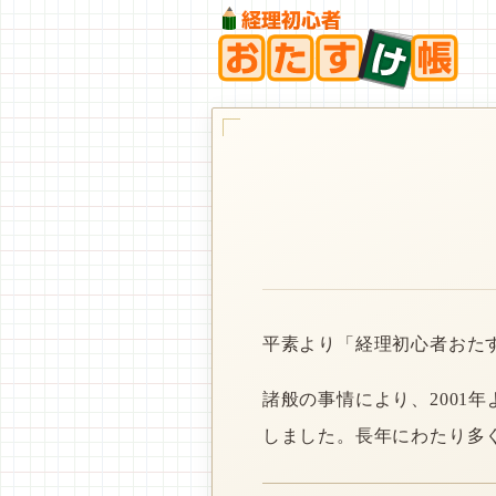
平素より「経理初心者おた
諸般の事情により、2001
しました。長年にわたり多