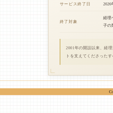
サービス終了日
202
経理
終了対象
子の
2001年の開設以来、
トを支えてくださったす
Co