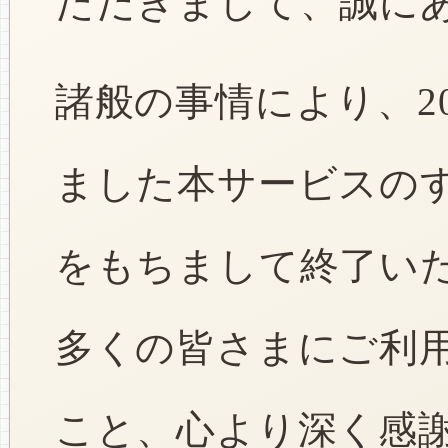
ただきまして、誠に
諸般の事情により、2
ました本サービスのすべ
をもちまして終了い
多くの皆さまにご利
こと、心より深く感