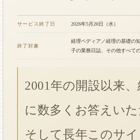
サービス終了日
2026年5月20日（水）
経理ペディア／経理の基礎の
終了対象
子の業務日誌、その他すべて
2001年の開設以来
に数多くお答えいた
そして長年このサイ