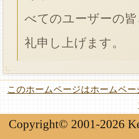
べてのユーザーの皆
礼申し上げます。
このホームページはホームページ
Copyright© 2001-2026 Keir