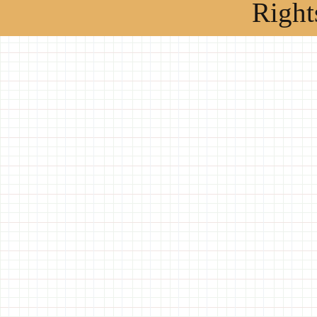
Right