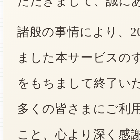
ただきまして、誠に
諸般の事情により、2
ました本サービスのすべ
をもちまして終了い
多くの皆さまにご利
こと、心より深く感