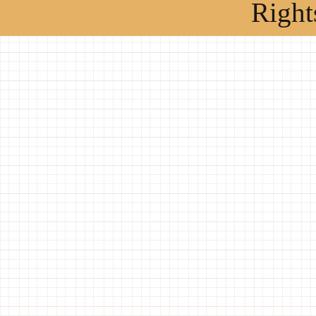
Right