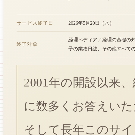
サービス終了日
2026年5月20日（水）
経理ペディア／経理の基礎の
終了対象
子の業務日誌、その他すべて
2001年の開設以来
に数多くお答えいた
そして長年このサイ