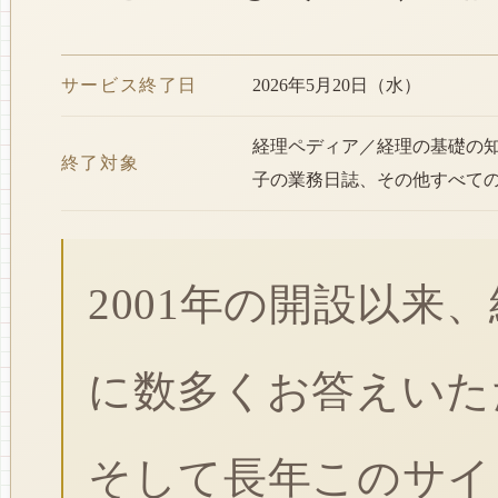
サービス終了日
2026年5月20日（水）
経理ペディア／経理の基礎の
終了対象
子の業務日誌、その他すべて
2001年の開設以来
に数多くお答えいた
そして長年このサイ