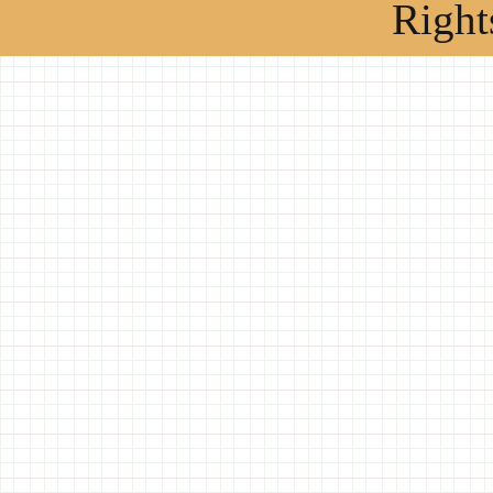
Right