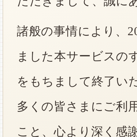
ただきまして、誠に
諸般の事情により、2
ました本サービスのすべ
をもちまして終了い
多くの皆さまにご利
こと、心より深く感