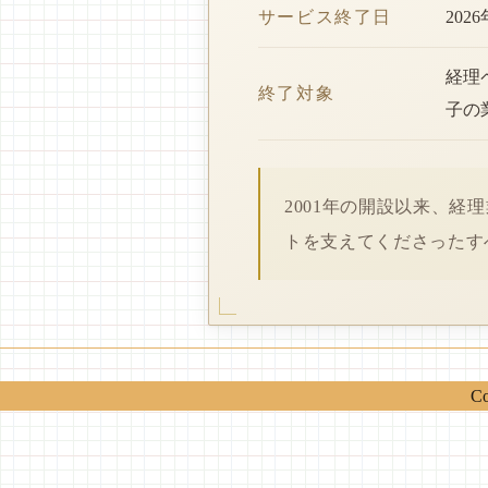
サービス終了日
202
経理
終了対象
子の
2001年の開設以来、
トを支えてくださったす
Co