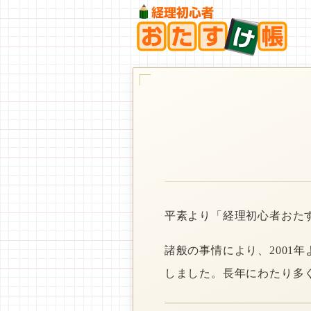
平素より「経理初心者おた
諸般の事情により、2001
しました。長年にわたり多