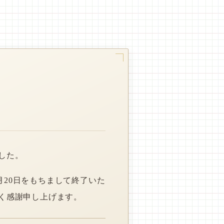
した。
月20日をもちまして終了いた
く感謝申し上げます。