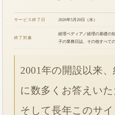
サービス終了日
2026年5月20日（水）
経理ペディア／経理の基礎の
終了対象
子の業務日誌、その他すべて
2001年の開設以来
に数多くお答えいた
そして長年このサイ