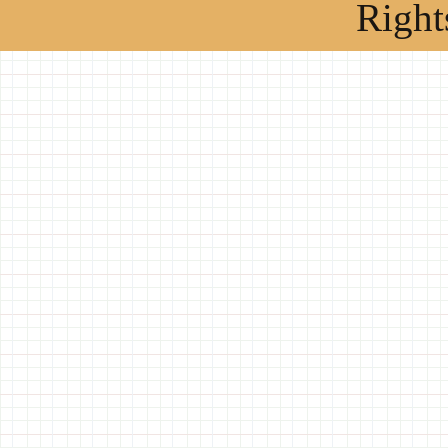
Right