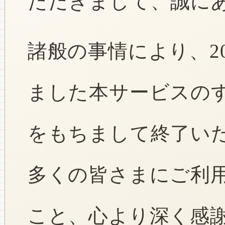
ただきまして、誠に
諸般の事情により、2
ました本サービスのすべ
をもちまして終了い
多くの皆さまにご利
こと、心より深く感