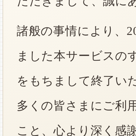
ただきまして、誠に
諸般の事情により、2
ました本サービスのすべ
をもちまして終了い
多くの皆さまにご利
こと、心より深く感