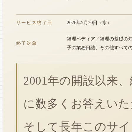
サービス終了日
2026年5月20日（水）
経理ペディア／経理の基礎の
終了対象
子の業務日誌、その他すべて
2001年の開設以来
に数多くお答えいた
そして長年このサイ