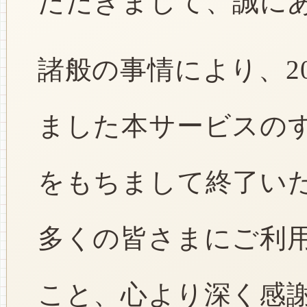
ただきまして、誠に
諸般の事情により、2
ました本サービスのすべ
をもちまして終了い
多くの皆さまにご利
こと、心より深く感