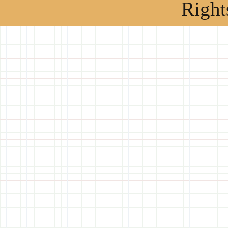
Right