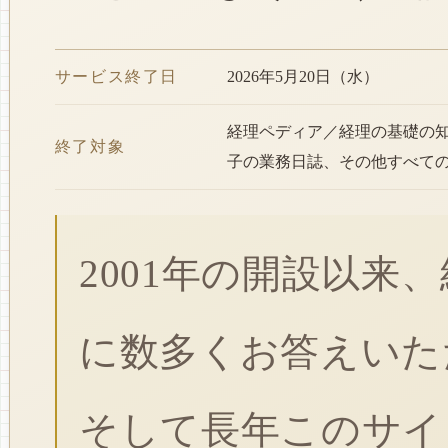
サービス終了日
2026年5月20日（水）
経理ペディア／経理の基礎の
終了対象
子の業務日誌、その他すべて
2001年の開設以来
に数多くお答えいた
そして長年このサイ