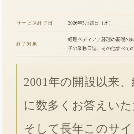
サービス終了日
2026年5月20日（水）
経理ペディア／経理の基礎の
終了対象
子の業務日誌、その他すべて
2001年の開設以来
に数多くお答えいた
そして長年このサイ