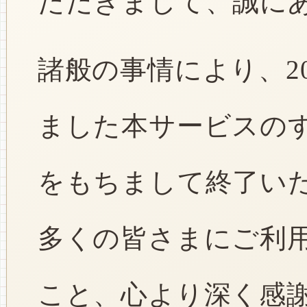
ただきまして、誠に
諸般の事情により、2
ました本サービスのすべ
をもちまして終了い
多くの皆さまにご利
こと、心より深く感