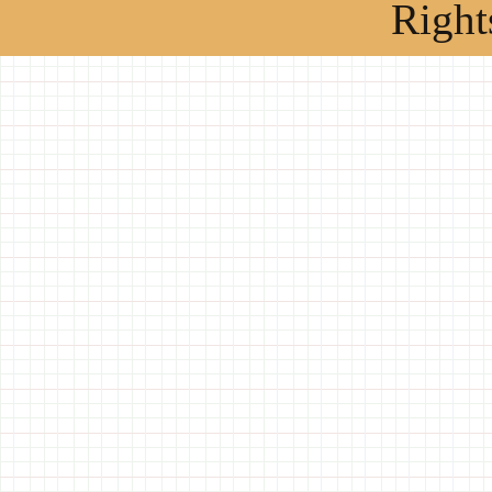
Right