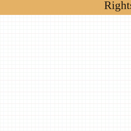
Right