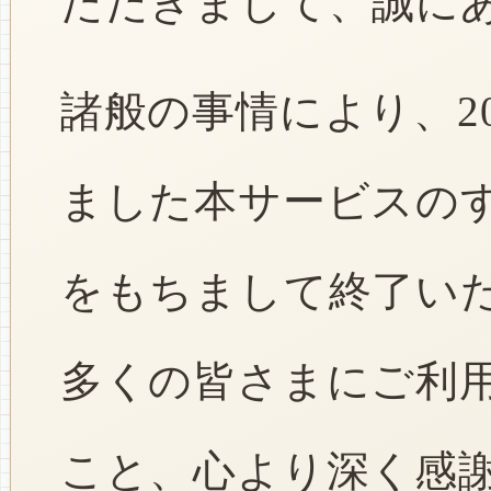
ただきまして、誠に
諸般の事情により、2
ました本サービスのすべ
をもちまして終了い
多くの皆さまにご利
こと、心より深く感