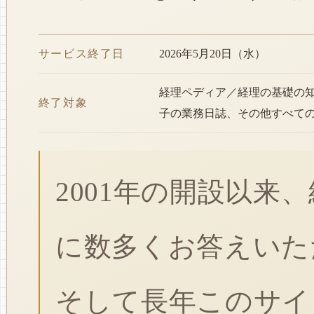
サービス終了日
2026年5月20日（水）
経理ペディア／経理の基礎の
終了対象
子の業務日誌、その他すべて
2001年の開設以来
に数多くお答えいた
そして長年このサイ