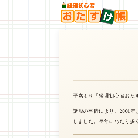
平素より「経理初心者おた
諸般の事情により、2001
しました。長年にわたり多