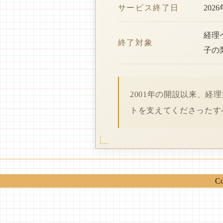
サービス終了日
202
経理
終了対象
子の
2001年の開設以来、
トを支えてくださったす
Co