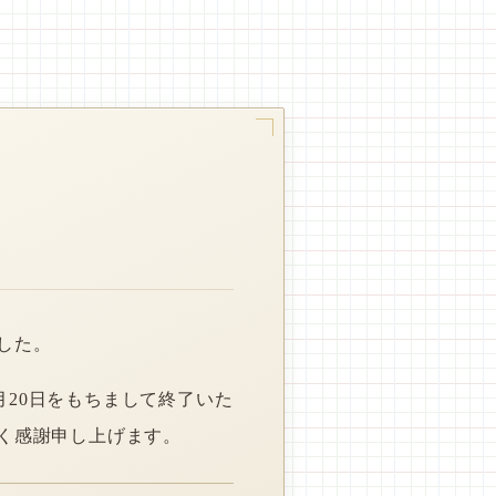
した。
月20日をもちまして終了いた
く感謝申し上げます。