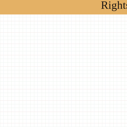
Right