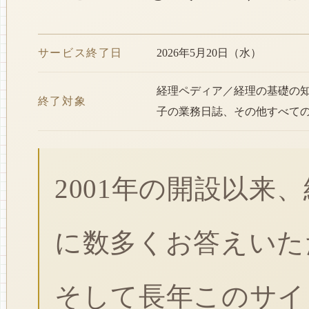
サービス終了日
2026年5月20日（水）
経理ペディア／経理の基礎の
終了対象
子の業務日誌、その他すべて
2001年の開設以来
に数多くお答えいた
そして長年このサイ