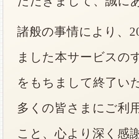
ただきまして、誠に
諸般の事情により、2
ました本サービスのすべ
をもちまして終了い
多くの皆さまにご利
こと、心より深く感