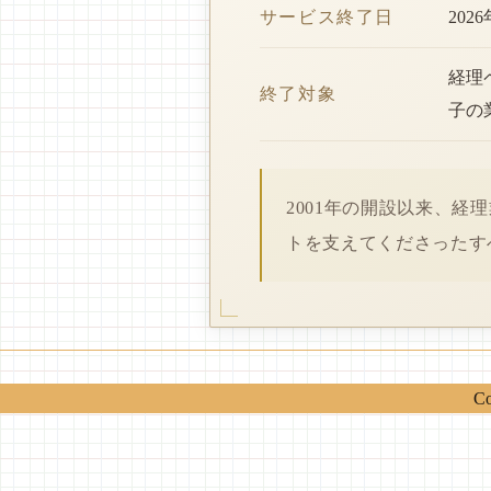
サービス終了日
202
経理
終了対象
子の
2001年の開設以来、
トを支えてくださったす
Co