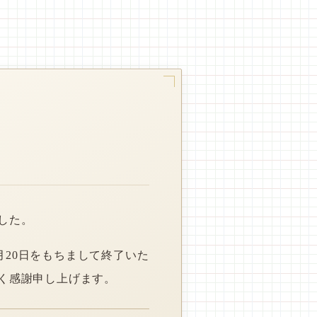
した。
月20日をもちまして終了いた
く感謝申し上げます。