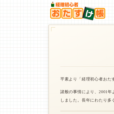
平素より「経理初心者おた
諸般の事情により、2001
しました。長年にわたり多