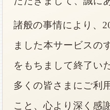
ただきまして、誠に
諸般の事情により、2
ました本サービスのすべ
をもちまして終了い
多くの皆さまにご利
こと、心より深く感