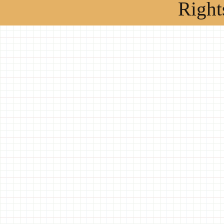
Right