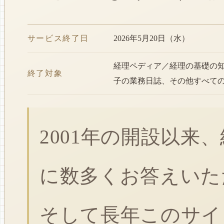
サービス終了日
2026年5月20日（水）
経理ペディア／経理の基礎の
終了対象
子の業務日誌、その他すべて
2001年の開設以来
に数多くお答えいた
そして長年このサイ