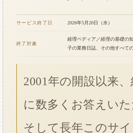
サービス終了日
2026年5月20日（水）
経理ペディア／経理の基礎の
終了対象
子の業務日誌、その他すべて
2001年の開設以来
に数多くお答えいた
そして長年このサイ