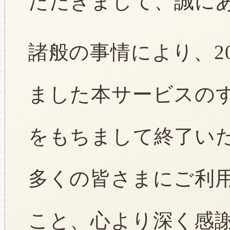
ただきまして、誠に
諸般の事情により、2
ました本サービスのすべ
をもちまして終了い
多くの皆さまにご利
こと、心より深く感