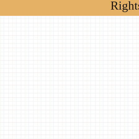
Right