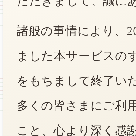
ただきまして、誠に
諸般の事情により、2
ました本サービスのすべ
をもちまして終了い
多くの皆さまにご利
こと、心より深く感