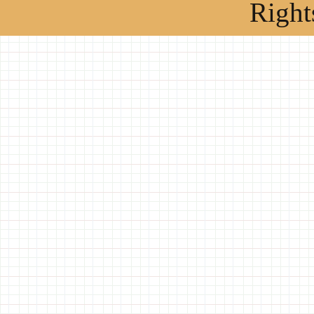
Right