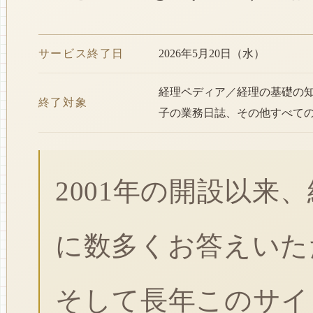
サービス終了日
2026年5月20日（水）
経理ペディア／経理の基礎の
終了対象
子の業務日誌、その他すべて
2001年の開設以来
に数多くお答えいた
そして長年このサイ