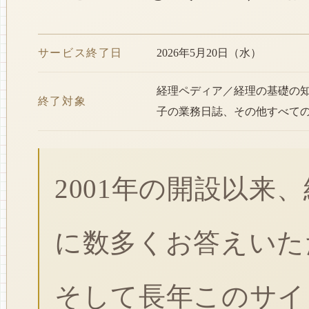
サービス終了日
2026年5月20日（水）
経理ペディア／経理の基礎の
終了対象
子の業務日誌、その他すべて
2001年の開設以来
に数多くお答えいた
そして長年このサイ