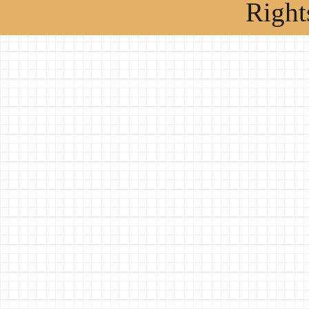
Right