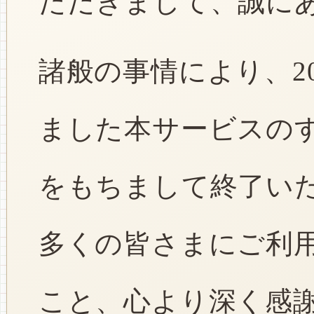
ただきまして、誠に
諸般の事情により、2
ました本サービスのすべ
をもちまして終了い
多くの皆さまにご利
こと、心より深く感